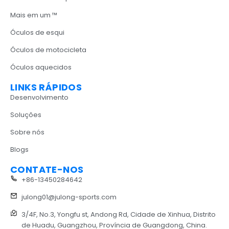
Mais em um ™
Óculos de esqui
Óculos de motocicleta
Óculos aquecidos
LINKS RÁPIDOS
Desenvolvimento
Soluções
Sobre nós
Blogs
CONTATE-NOS
+86-13450284642
julong01@julong-sports.com
3/4F, No.3, Yongfu st, Andong Rd, Cidade de Xinhua, Distrito
de Huadu, Guangzhou, Província de Guangdong, China.