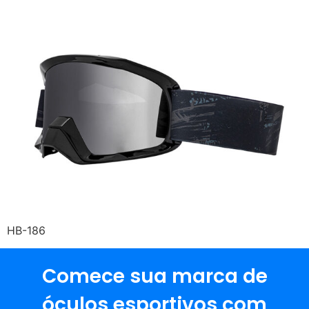
HB-186
Comece sua marca de
óculos esportivos com