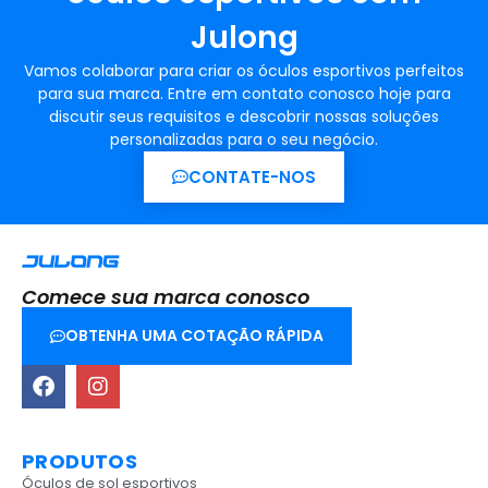
Julong
Vamos colaborar para criar os óculos esportivos perfeitos
para sua marca. Entre em contato conosco hoje para
discutir seus requisitos e descobrir nossas soluções
personalizadas para o seu negócio.
CONTATE-NOS
Comece sua marca conosco
OBTENHA UMA COTAÇÃO RÁPIDA
PRODUTOS
Óculos de sol esportivos