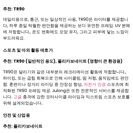
추천: TR90
데일리용으로, 통근, 또는 일상적인 사용, TR90은 라이터를 제공합니
다, 하루 종일 탁월한 편안함을 제공하는 보다 유연한 프레임. UV 분해
에 저항합니다., 온도 변화에도 모양 유지, 그리고 피부에 닿는 느낌이
부드러워요.
스포츠 및 야외 활동 애호가
추천: TR90 (일반적인 용도), 폴리카보네이트 (영향이 큰 환경용)
TR90은 달리기와 같은 대부분의 레크리에이션 활동에 적합합니다.,
하이킹, 또는 굽힘 회복으로 인해 사이클링, 땀 저항, 움직임에도 편안
함. 훈련이나 장거리 라이딩 중 안정성 향상,
자전거 안경
스포츠에 최
적화된 TR90 프레임 제공. Julong은 또한 전문적인 서비스를 제공합
니다.
고글
충격에 강한 모터사이클 라이딩과 익스트림 스포츠 보호를
위해 설계되었습니다..
안전 및 산업용
추천: 폴리카보네이트