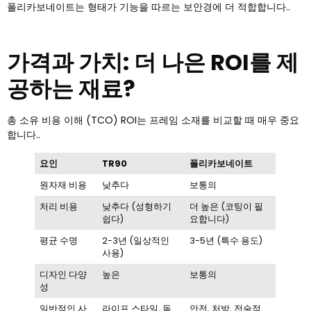
폴리카보네이트는 형태가 기능을 따르는 보안경에 더 적합합니다..
가격과 가치: 더 나은 ROI를 제
공하는 재료?
총 소유 비용 이해 (TCO) ROI는 프레임 소재를 비교할 때 매우 중요
합니다..
요인
TR90
폴리카보네이트
원자재 비용
낮추다
보통의
처리 비용
낮추다 (성형하기
더 높은 (코팅이 필
쉽다)
요합니다)
평균 수명
2-3년 (일상적인
3-5년 (특수 용도)
사용)
디자인 다양
높은
보통의
성
일반적인 사
라이프 스타일, 독
안전, 처방, 전술적