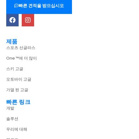
빠른 견적을 받으십시오
제품
스포츠 선글라스
One ™에 더 많이
스키 고글
오토바이 고글
가열 된 고글
빠른 링크
개발
솔루션
우리에 대해