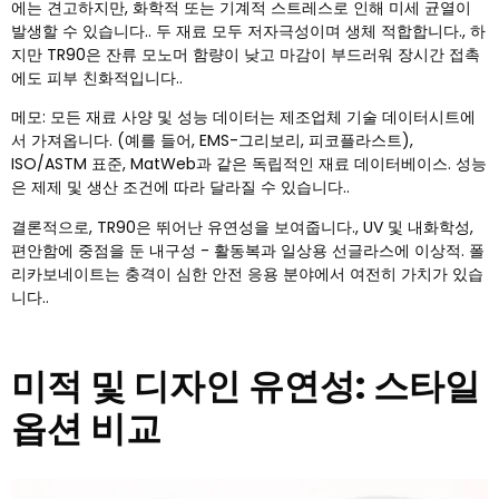
에는 견고하지만, 화학적 또는 기계적 스트레스로 인해 미세 균열이
발생할 수 있습니다.. 두 재료 모두 저자극성이며 생체 적합합니다., 하
지만 TR90은 잔류 모노머 함량이 낮고 마감이 부드러워 장시간 접촉
에도 피부 친화적입니다..
메모: 모든 재료 사양 및 성능 데이터는 제조업체 기술 데이터시트에
서 가져옵니다. (예를 들어, EMS-그리보리, 피코플라스트),
ISO/ASTM 표준, MatWeb과 같은 독립적인 재료 데이터베이스. 성능
은 제제 및 생산 조건에 따라 달라질 수 있습니다..
결론적으로, TR90은 뛰어난 유연성을 보여줍니다., UV 및 내화학성,
편안함에 중점을 둔 내구성 - 활동복과 일상용 선글라스에 이상적. 폴
리카보네이트는 충격이 심한 안전 응용 분야에서 여전히 가치가 있습
니다..
미적 및 디자인 유연성: 스타일
옵션 비교