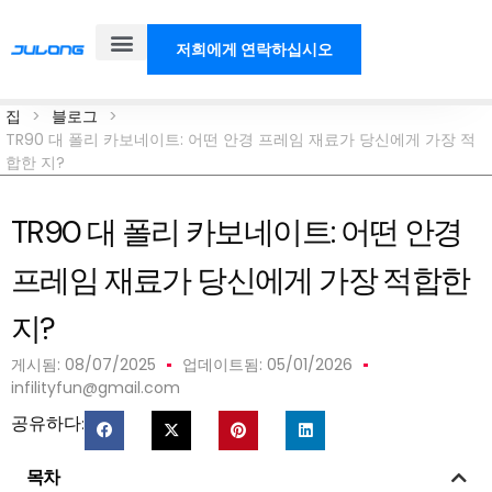
저희에게 연락하십시오
제품
솔루션
우리에 대해
블로그
집
>
블로그
>
TR90 대 폴리 카보네이트: 어떤 안경 프레임 재료가 당신에게 가장 적
합한 지?
TR90 대 폴리 카보네이트: 어떤 안경
프레임 재료가 당신에게 가장 적합한
지?
게시됨:
08/07/2025
업데이트됨: 05/01/2026
infilityfun@gmail.com
공유하다:
목차