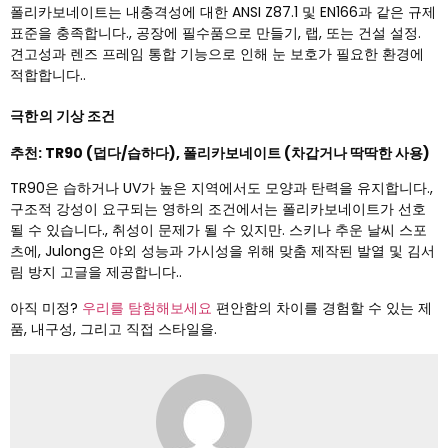
폴리카보네이트는 내충격성에 대한 ANSI Z87.1 및 EN166과 같은 규제
표준을 충족합니다., 공장에 필수품으로 만들기, 랩, 또는 건설 설정.
견고성과 렌즈 프레임 통합 기능으로 인해 눈 보호가 필요한 환경에
적합합니다..
극한의 기상 조건
추천: TR90 (덥다/습하다), 폴리카보네이트 (차갑거나 딱딱한 사용)
TR90은 습하거나 UV가 높은 지역에서도 모양과 탄력을 유지합니다.,
구조적 강성이 요구되는 영하의 조건에서는 폴리카보네이트가 선호
될 수 있습니다., 취성이 문제가 될 수 있지만. 스키나 추운 날씨 스포
츠에, Julong은 야외 성능과 가시성을 위해 맞춤 제작된 발열 및 김서
림 방지 고글을 제공합니다..
아직 미정?
우리를 탐험해보세요
편안함의 차이를 경험할 수 있는 제
품, 내구성, 그리고 직접 스타일을.