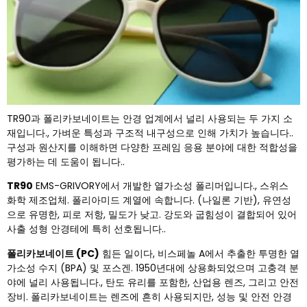
TR90과 폴리카보네이트는 안경 업계에서 널리 사용되는 두 가지 소
재입니다., 가벼운 특성과 구조적 내구성으로 인해 가치가 높습니다..
구성과 원산지를 이해하면 다양한 프레임 응용 분야에 대한 적합성을
평가하는 데 도움이 됩니다..
TR90
EMS-GRIVORY에서 개발한 열가소성 폴리머입니다., 스위스
화학 제조업체. 폴리아미드 계열에 속합니다. (나일론 기반), 유연성
으로 유명한, 피로 저항, 밀도가 낮고. 강도와 굽힘성이 결합되어 있어
사출 성형 안경테에 특히 선호됩니다..
폴리카보네이트 (PC)
힘든 일이다, 비스페놀 A에서 추출한 투명한 열
가소성 수지 (BPA) 및 포스겐. 1950년대에 상용화되었으며 고충격 분
야에 널리 사용됩니다., 탄도 유리를 포함한, 산업용 렌즈, 그리고 안전
장비. 폴리카보네이트는 렌즈에 흔히 사용되지만, 성능 및 안전 안경