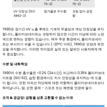
75-2)
75-2)
UV 안정성 (ISO
첨가물로 우수함
코팅 없이 공정
4892-2)
함
TR90은 장기간 UV 노출 후에도 기계적 무결성과 색상 안정성을 유지
합니다., 폴리카보네이트는 코팅하지 않으면 시간이 지남에 따라 노란
색으로 변하는 경향이 있습니다.. 매우 추운 환경에서, 폴리카보네이
트는 부서지기 쉬울 수 있습니다 (-20°C 이하), TR90은 모양과 유연
성을 유지합니다.. 이러한 차이점은 실외 또는 알파인 사용자에게 매
우 중요합니다..
수분 및 내화학성
TR90의 수분 흡수율은 <0.2% (24시간), 비교하다 0.35% 폴리카보네
이트용 (ISO 62), 습한 환경에서도 치수 안정성을 유지하는 데 도움
이 됩니다.. 또한 자외선 차단제에 대한 저항력이 폴리카보네이트보다
뛰어납니다., 땀, 순한 용제 - 스포츠 또는 해변용 안경에 필수.
조작 & 공급망: 금형을 상호 교환할 수 없는 이유