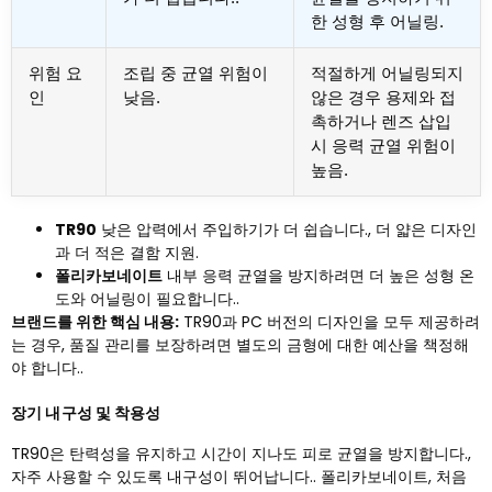
한 성형 후 어닐링.
위험 요
조립 중 균열 위험이
적절하게 어닐링되지
인
낮음.
않은 경우 용제와 접
촉하거나 렌즈 삽입
시 응력 균열 위험이
높음.
TR90
낮은 압력에서 주입하기가 더 쉽습니다., 더 얇은 디자인
과 더 적은 결함 지원.
폴리카보네이트
내부 응력 균열을 방지하려면 더 높은 성형 온
도와 어닐링이 필요합니다..
브랜드를 위한 핵심 내용:
TR90과 PC 버전의 디자인을 모두 제공하려
는 경우, 품질 관리를 보장하려면 별도의 금형에 대한 예산을 책정해
야 합니다..
장기 내구성 및 착용성
TR90은 탄력성을 유지하고 시간이 지나도 피로 균열을 방지합니다.,
자주 사용할 수 있도록 내구성이 뛰어납니다.. 폴리카보네이트, 처음