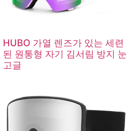
HUBO 가열 렌즈가 있는 세련
된 원통형 자기 김서림 방지 눈
고글