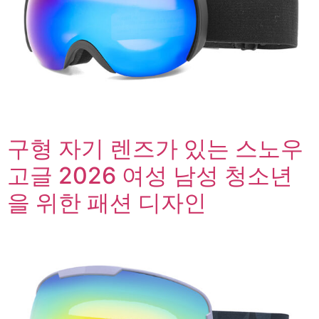
구형 자기 렌즈가 있는 스노우
고글 2026 여성 남성 청소년
을 위한 패션 디자인