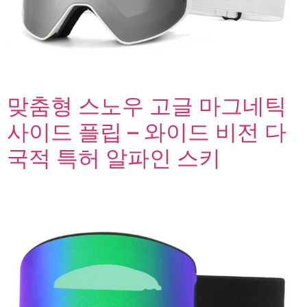
맞춤형 스노우 고글 마그네틱
사이드 플립 – 와이드 비전 다
국적 특허 알파인 스키