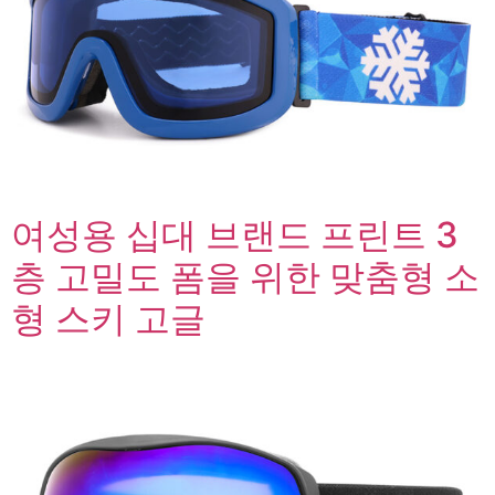
여성용 십대 브랜드 프린트 3
층 고밀도 폼을 위한 맞춤형 소
형 스키 고글