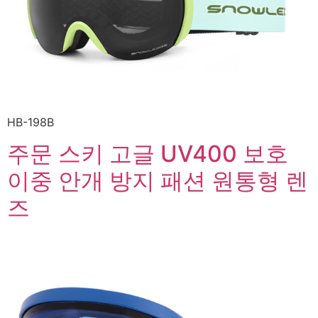
HB-198B
주문 스키 고글 UV400 보호
이중 안개 방지 패션 원통형 렌
즈