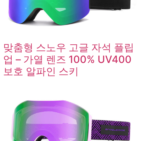
맞춤형 스노우 고글 자석 플립
업 – 가열 렌즈 100% UV400
보호 알파인 스키