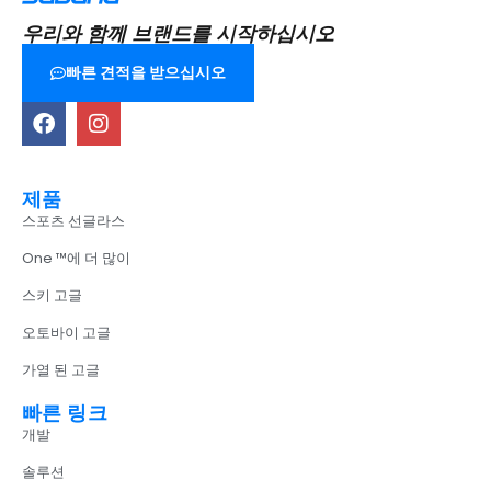
우리와 함께 브랜드를 시작하십시오
빠른 견적을 받으십시오
제품
스포츠 선글라스
One ™에 더 많이
스키 고글
오토바이 고글
가열 된 고글
빠른 링크
개발
솔루션