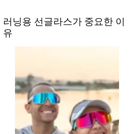
러닝용 선글라스가 중요한 이
유