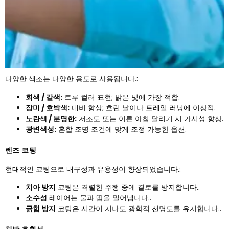
다양한 색조는 다양한 용도로 사용됩니다.:
회색 / 갈색:
트루 컬러 표현; 밝은 빛에 가장 적합.
장미 / 호박색:
대비 향상; 흐린 날이나 트레일 러닝에 이상적.
노란색 / 분명한:
저조도 또는 이른 아침 달리기 시 가시성 향상.
광변색성:
혼합 조명 조건에 맞게 조정 가능한 옵션.
렌즈 코팅
현대적인 코팅으로 내구성과 유용성이 향상되었습니다.:
치아 방지
코팅은 격렬한 주행 중에 결로를 방지합니다..
소수성
레이어는 물과 땀을 밀어냅니다..
긁힘 방지
코팅은 시간이 지나도 광학적 선명도를 유지합니다..