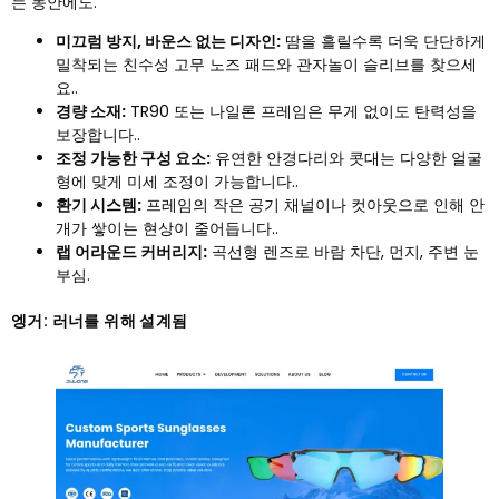
는 동안에도.
미끄럼 방지, 바운스 없는 디자인:
땀을 흘릴수록 더욱 단단하게
밀착되는 친수성 고무 노즈 패드와 관자놀이 슬리브를 찾으세
요..
경량 소재:
TR90 또는 나일론 프레임은 무게 없이도 탄력성을
보장합니다..
조정 가능한 구성 요소:
유연한 안경다리와 콧대는 다양한 얼굴
형에 맞게 미세 조정이 가능합니다..
환기 시스템:
프레임의 작은 공기 채널이나 컷아웃으로 인해 안
개가 쌓이는 현상이 줄어듭니다..
랩 어라운드 커버리지:
곡선형 렌즈로 바람 차단, 먼지, 주변 눈
부심.
엥거: 러너를 위해 설계됨