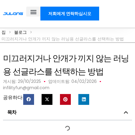
저희에게 연락하십시오
제품
솔루션
우리에 대해
블로그
집
>
블로그
>
미끄러지거나 안개가 끼지 않는 러닝용 선글라스를 선택하는 방법
미끄러지거나 안개가 끼지 않는 러닝
용 선글라스를 선택하는 방법
게시됨:
29/10/2025
업데이트됨: 04/02/2026
infilityfun@gmail.com
공유하다:
목차