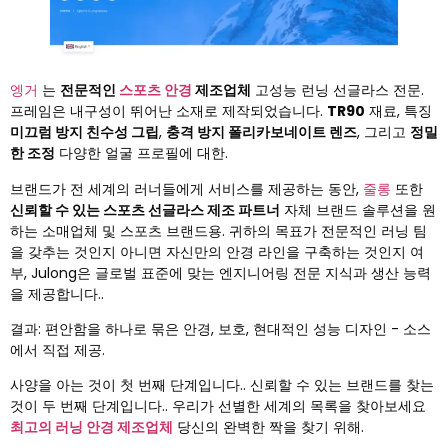
엥거
는
전문적인
스포츠 안경
제조업체
고성능 런닝 선글라스 전문.
프레임은 내구성이 뛰어난 소재로 제작되었습니다.
TR90
재료, 특징
미끄럼 방지 친수성 그립
,
충격 방지 폴리카보네이트 렌즈
, 그리고
정밀
한 조정
다양한 얼굴 프로필에 대한.
브랜드가 전 세계의 러너들에게 서비스를 제공하는 동안,
줄롱
또한
신뢰할 수 있는 스포츠 선글라스 제조 파트너
자체 브랜드 솔루션을 원
하는 소매업체 및 스포츠 브랜드용. 귀하의 목표가 전문적인 러닝 팀
을 갖추는 것인지 아니면 자신만의 안경 라인을 구축하는 것인지 여
부, Julong은 글로벌 표준에 맞는 엔지니어링 전문 지식과 생산 능력
을 제공합니다..
결과: 편안함을 하나로 묶은 안경, 보호, 현대적인 성능 디자인 - 소스
에서 직접 제공.
사양을 아는 것이 첫 번째 단계입니다.. 신뢰할 수 있는 브랜드를 찾는
것이 두 번째 단계입니다.. 우리가 선별한 세계의 목록을 찾아보세요
최고의 러닝 안경 제조업체
당신의 완벽한 짝을 찾기 위해.