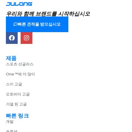
우리와 함께 브랜드를 시작하십시오
빠른 견적을 받으십시오
제품
스포츠 선글라스
One ™에 더 많이
스키 고글
오토바이 고글
가열 된 고글
빠른 링크
개발
솔루션