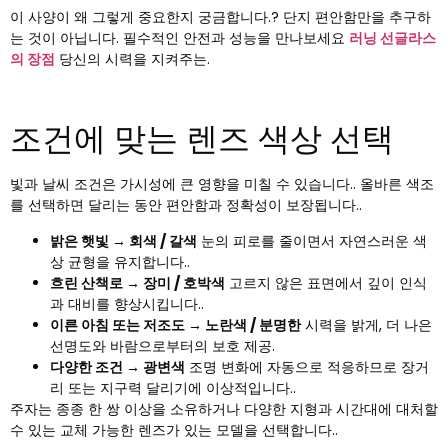
이 사양이 왜 그렇게 중요한지 궁금합니다.? 단지 편안함만을 추구하
는 것이 아닙니다. 필수적인 안전과 성능을 만나보세요
러닝 선글라스
의 장점
당신의 시력을 지켜주는.
조건에 맞는 렌즈 색상 선택
빛과 날씨 조건은 가시성에 큰 영향을 미칠 수 있습니다.. 올바른 색조
를 선택하면 달리는 동안 편안함과 정확성이 보장됩니다..
밝은 햇빛 → 회색 / 갈색
눈의 피로를 줄이면서 자연스러운 색
상 균형을 유지합니다..
흐린 산책로 → 장미 / 호박색
고르지 않은 표면에서 깊이 인식
과 대비를 향상시킵니다..
이른 아침 또는 저조도 → 노란색 / 분명한
시력을 밝게, 더 나은
선명도와 바람으로부터의 보호 제공.
다양한 조건 → 광변색
조명 변화에 자동으로 적응하므로 장거
리 또는 지구력 달리기에 이상적입니다..
주자는 종종 한 쌍 이상을 소유하거나 다양한 지형과 시간대에 대처할
수 있는 교체 가능한 렌즈가 있는 모델을 선택합니다..