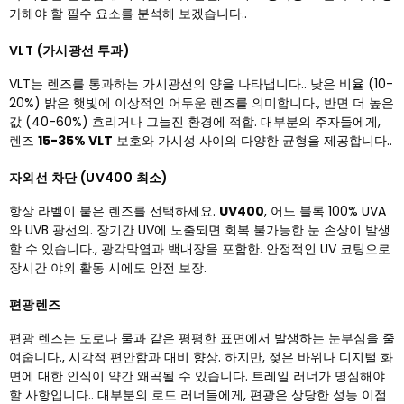
가해야 할 필수 요소를 분석해 보겠습니다..
VLT (가시광선 투과)
VLT는 렌즈를 통과하는 가시광선의 양을 나타냅니다.. 낮은 비율 (10-
20%) 밝은 햇빛에 이상적인 어두운 렌즈를 의미합니다., 반면 더 높은
값 (40-60%) 흐리거나 그늘진 환경에 적합. 대부분의 주자들에게,
렌즈
15-35% VLT
보호와 가시성 사이의 다양한 균형을 제공합니다..
자외선 차단 (UV400 최소)
항상 라벨이 붙은 렌즈를 선택하세요.
UV400
, 어느 블록 100% UVA
와 UVB 광선의. 장기간 UV에 노출되면 회복 불가능한 눈 손상이 발생
할 수 있습니다., 광각막염과 백내장을 포함한. 안정적인 UV 코팅으로
장시간 야외 활동 시에도 안전 보장.
편광렌즈
편광 렌즈는 도로나 물과 같은 평평한 표면에서 발생하는 눈부심을 줄
여줍니다., 시각적 편안함과 대비 향상. 하지만, 젖은 바위나 디지털 화
면에 대한 인식이 약간 왜곡될 수 있습니다. 트레일 러너가 명심해야
할 사항입니다.. 대부분의 로드 러너들에게, 편광은 상당한 성능 이점