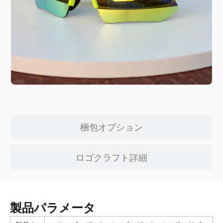
梱包オプション
ロゴクラフト詳細
製品パラメータ