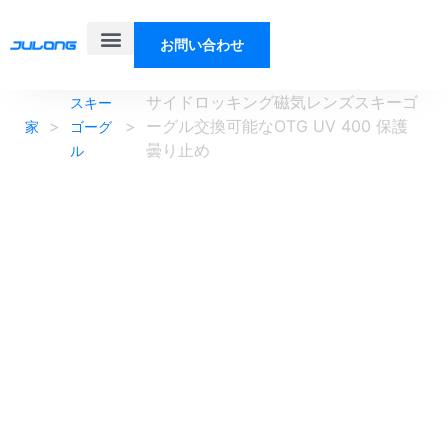
お問い合わせ
製品
ソリューション
私たちについて
ブログ
サイドロッキング磁気レンズスキーゴ
スキー
>
>
ーグル交換可能なOTG UV 400 保護
家
ゴーグ
曇り止め
ル