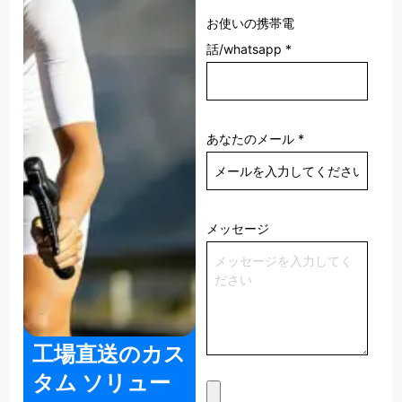
お使いの携帯電
話/whatsapp
*
あなたのメール
*
メッセージ
工場直送のカス
タム ソリュー