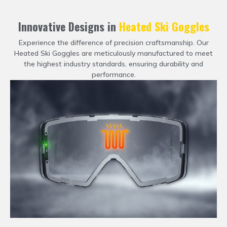
Innovative Designs in
Heated Ski Goggles
Experience the difference of precision craftsmanship
.
Our
Heated Ski Goggles are meticulously manufactured to meet
the highest industry standards
,
ensuring durability and
performance
.