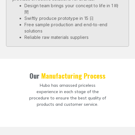
Design team brings your concept to life in
1 時
間
Swiftly produce prototype in
15 日
Free sample production and end-to-end
solutions
Reliable raw materials suppliers
Our
Manufacturing Process
Hubo has amassed priceless
experience in each stage of the
procedure to ensure the best quality of
products and customer service
.