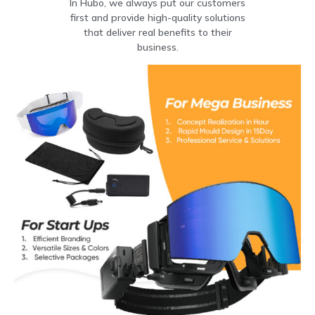
In Hubo
,
we always put our customers
first and provide high-quality solutions
that deliver real benefits to their
business
.