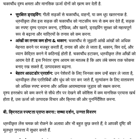
चकाचौंध दृश्य क्षमता और मानसिक ऊर्जा दोनों को ख़त्म कर देती है.
सुरक्षित ड्राइविंग:
गीली सड़कों से चकाचौंध, वाहनों, या कम धूप खतरनाक है.
ध्रुवीकृत लेंस इस सड़क की चकाचौंध को नाटकीय रूप से कम कर देते हैं, सड़क
का स्पष्ट दृश्य प्रदान करना, ट्रैफ़िक, और खतरे, ड्राइविंग सुरक्षा को महत्वपूर्ण
रूप से बढ़ाना और यात्रियों के तनाव को कम करना.
आंखों का तनाव कम होना & थकान:
चकाचौंध से जूझती आंखें आंखों को अधिक
मेहनत करने पर मजबूर करती हैं, तनाव की ओर ले जाता है, थकान, सिर दर्द, और
ध्यान केंद्रित करने में कठिनाई होती है. चकाचौंध हटाकर, ध्रुवीकृत लेंस आँखों को
आराम देते हैं. इस निरंतर दृश्य आराम का मतलब है कि आप लंबे समय तक फोकस
बनाए रख सकते हैं, उत्पादकता बढ़ाना.
बेहतर आउटडोर प्रदर्शन:
उन पेशेवरों के लिए जिनका काम उन्हें बाहर ले जाता है,
ध्रुवीकृत लेंस प्रतिबिंबों और धुंध को पार कर जाते हैं, मूल्यांकन के लिए वातावरण
को अधिक स्पष्ट बनाना और अधिक आरामदायक जुड़ाव को सक्षम करना.
दृश्य हस्तक्षेप को कम करने से सीधे तौर पर देखने की कोशिश में कम मानसिक प्रयास खर्च
होता है, उस ऊर्जा को उत्पादक विचार और क्रिया की ओर पुनर्निर्देशित करना.
बी. क्रिस्टल स्पष्टता प्राप्त करना: सच्चा दर्शन, उन्नत विवरण
ध्रुवीकृत लेंस चमक को रोकने के अलावा और भी बहुत कुछ करते हैं; वे आपकी दृष्टि की
मूलभूत गुणवत्ता में सुधार करते हैं.