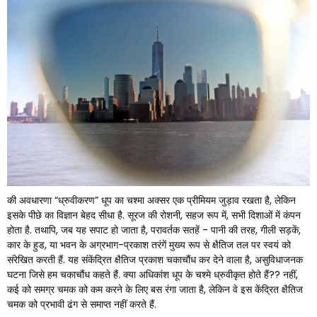
की अवधारणा “ध्रुवीकरण” धूप का चश्मा अक्सर एक प्रीमियम जुड़ाव रखता है, लेकिन
इसके पीछे का विज्ञान बेहद सीधा है. सूरज की रोशनी, सहज रूप में, सभी दिशाओं में कंपन
होता है. तथापि, जब यह सपाट हो जाता है, परावर्तक सतहें - पानी की तरह, गीली सड़कें,
कार के हुड, या भवन के अग्रभाग-प्रकाश तरंगें मुख्य रूप से क्षैतिज तल पर स्वयं को
संरेखित करती हैं. यह संकेंद्रित क्षैतिज प्रकाश चकाचौंध कर देने वाला है, असुविधाजनक
घटना जिसे हम चकाचौंध कहते हैं. क्या अधिकांश धूप के चश्मे ध्रुवीकृत होते हैं?? नहीं,
कई को समग्र चमक को कम करने के लिए बस रंगा जाता है, लेकिन वे इस केंद्रित क्षैतिज
चमक को प्रभावी ढंग से समाप्त नहीं करते हैं.