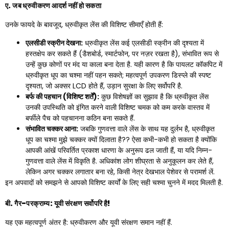
ए. जब ध्रुवीकरण आदर्श नहीं हो सकता
उनके फायदे के बावजूद, ध्रुवीकृत लेंस की विशिष्ट सीमाएँ होती हैं:
एलसीडी स्क्रीन देखना:
ध्रुवीकृत लेंस कई एलसीडी स्क्रीन की दृश्यता में
हस्तक्षेप कर सकते हैं (डैशबोर्ड, स्मार्टफोन, पर नज़र रखता है), संभावित रूप से
उन्हें कुछ कोणों पर मंद या काला बना देता है. यही कारण है कि पायलट कॉकपिट में
ध्रुवीकृत धूप का चश्मा नहीं पहन सकते; महत्वपूर्ण उपकरण डिस्प्ले की स्पष्ट
दृश्यता, जो अक्सर LCD होते हैं, उड़ान सुरक्षा के लिए सर्वोपरि है.
बर्फ की पहचान (विशिष्ट शर्तें):
कुछ विशेषज्ञों का सुझाव है कि ध्रुवीकृत लेंस
उनकी उपस्थिति को इंगित करने वाली विशिष्ट चमक को कम करके वास्तव में
बर्फीले पैच को पहचानना कठिन बना सकते हैं.
संभावित चक्कर आना:
जबकि गुणवत्ता वाले लेंस के साथ यह दुर्लभ है, ध्रुवीकृत
धूप का चश्मा मुझे चक्कर क्यों दिलाता है?? ऐसा कभी-कभी हो सकता है क्योंकि
आपकी आंखें परिवर्तित प्रकाश धारणा के अनुरूप ढल जाती हैं, या यदि निम्न-
गुणवत्ता वाले लेंस में विकृति है. अधिकांश लोग शीघ्रता से अनुकूलन कर लेते हैं,
लेकिन अगर चक्कर लगातार बना रहे, किसी नेत्र देखभाल पेशेवर से परामर्श लें.
इन अपवादों को समझने से आपको विशिष्ट कार्यों के लिए सही चश्मा चुनने में मदद मिलती है.
बी. गैर-परक्राम्य: यूवी संरक्षण सर्वोपरि है!
यह एक महत्वपूर्ण अंतर है: ध्रुवीकरण और यूवी संरक्षण समान नहीं हैं.