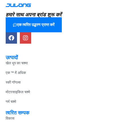
हमारे साथ अपना ब्रांड शुरू करें
एक त्वरित उद्धरण प्राप्त करें
उत्पादों
खेल धूप का चश्मा
एक ™ में अधिक
स्की गॉगल्स
मोटरसाइकिल चश्मे
गर्म चश्मे
त्वरित सम्पक
विकास