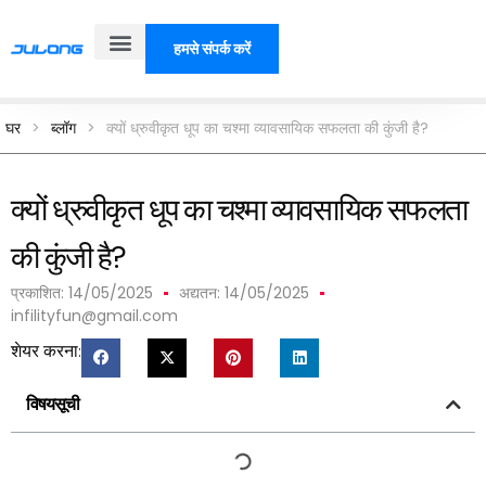
हमसे संपर्क करें
हमारे बारे में
घर
>
ब्लॉग
>
क्यों ध्रुवीकृत धूप का चश्मा व्यावसायिक सफलता की कुंजी है?
क्यों ध्रुवीकृत धूप का चश्मा व्यावसायिक सफलता
की कुंजी है?
प्रकाशित:
14/05/2025
अद्यतन: 14/05/2025
infilityfun@gmail.com
शेयर करना:
विषयसूची