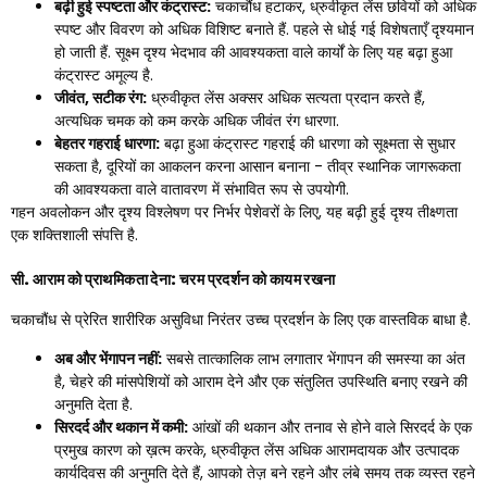
बढ़ी हुई स्पष्टता और कंट्रास्ट:
चकाचौंध हटाकर, ध्रुवीकृत लेंस छवियों को अधिक
स्पष्ट और विवरण को अधिक विशिष्ट बनाते हैं. पहले से धोई गई विशेषताएँ दृश्यमान
हो जाती हैं. सूक्ष्म दृश्य भेदभाव की आवश्यकता वाले कार्यों के लिए यह बढ़ा हुआ
कंट्रास्ट अमूल्य है.
जीवंत, सटीक रंग:
ध्रुवीकृत लेंस अक्सर अधिक सत्यता प्रदान करते हैं,
अत्यधिक चमक को कम करके अधिक जीवंत रंग धारणा.
बेहतर गहराई धारणा:
बढ़ा हुआ कंट्रास्ट गहराई की धारणा को सूक्ष्मता से सुधार
सकता है, दूरियों का आकलन करना आसान बनाना - तीव्र स्थानिक जागरूकता
की आवश्यकता वाले वातावरण में संभावित रूप से उपयोगी.
गहन अवलोकन और दृश्य विश्लेषण पर निर्भर पेशेवरों के लिए, यह बढ़ी हुई दृश्य तीक्ष्णता
एक शक्तिशाली संपत्ति है.
सी. आराम को प्राथमिकता देना: चरम प्रदर्शन को कायम रखना
चकाचौंध से प्रेरित शारीरिक असुविधा निरंतर उच्च प्रदर्शन के लिए एक वास्तविक बाधा है.
अब और भेंगापन नहीं:
सबसे तात्कालिक लाभ लगातार भेंगापन की समस्या का अंत
है, चेहरे की मांसपेशियों को आराम देने और एक संतुलित उपस्थिति बनाए रखने की
अनुमति देता है.
सिरदर्द और थकान में कमी:
आंखों की थकान और तनाव से होने वाले सिरदर्द के एक
प्रमुख कारण को ख़त्म करके, ध्रुवीकृत लेंस अधिक आरामदायक और उत्पादक
कार्यदिवस की अनुमति देते हैं, आपको तेज़ बने रहने और लंबे समय तक व्यस्त रहने