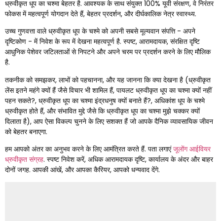
ध्रुवीकृत धूप का चश्मा बेहतर है. आवश्यक के साथ संयुक्त 100% यूवी संरक्षण, वे निरंतर
फोकस में महत्वपूर्ण योगदान देते हैं, बेहतर प्रदर्शन, और दीर्घकालिक नेत्र स्वास्थ्य.
उच्च गुणवत्ता वाले ध्रुवीकृत धूप के चश्मे को अपनी सबसे मूल्यवान संपत्ति - अपने
दृष्टिकोण - में निवेश के रूप में देखना महत्वपूर्ण है. स्पष्ट, आरामदायक, संरक्षित दृष्टि
आधुनिक पेशेवर जटिलताओं से निपटने और अपने चरम पर प्रदर्शन करने के लिए मौलिक
है.
तकनीक को समझकर, लाभों को पहचानना, और यह जानना कि क्या देखना है (ध्रुवीकृत
लेंस इतने महंगे क्यों हैं जैसे विचार भी शामिल हैं, पायलट ध्रुवीकृत धूप का चश्मा क्यों नहीं
पहन सकते?, ध्रुवीकृत धूप का चश्मा इंद्रधनुष क्यों बनाते हैं?, अधिकांश धूप के चश्मे
ध्रुवीकृत होते हैं, और संभावित मुद्दे जैसे कि ध्रुवीकृत धूप का चश्मा मुझे चक्कर क्यों
दिलाता है), आप ऐसा विकल्प चुनने के लिए सशक्त हैं जो आपके दैनिक व्यावसायिक जीवन
को बेहतर बनाएगा.
हम आपको अंतर का अनुभव करने के लिए आमंत्रित करते हैं. पता लगाएं
जूलोंग आईवियर
ध्रुवीकृत संग्रह
. स्पष्ट निवेश करें, अधिक आरामदायक दृष्टि, कार्यालय के अंदर और बाहर
दोनों जगह. आपकी आंखें, और आपका कैरियर, आपको धन्यवाद देंगे.