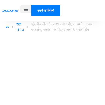
हमसे संपर्क करें
हमारे बारे में
चुंबकीय लेंस के साथ स्नो स्पोर्ट्स चश्में - उच्च
स्की
>
>
घर
प्रदर्शन, स्कीइंग के लिए आदर्श & स्नोबोर्डिंग
गॉगल्स