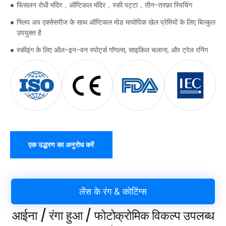
फिसलन रोधी मंदिर，ऑप्टिकल मंदिर，स्की पट्टा，तीन-तरफ़ा स्विचिंग
फ्लिप अप एक्सेसरीज के साथ ऑप्टिकल मोड मायोपिक खेल प्रेमियों के लिए बिल्कुल
उपयुक्त है
स्कीइंग के लिए ऑल-इन-वन स्पोर्ट्स गॉगल्स, साइकिल चलाना, और ट्रेल रनिंग
एक उद्धरण का अनुरोध करें
लेंस के रंग & कोटिंग्स
आईना / रंगा हुआ / फोटोक्रोमिक विकल्प उपलब्ध