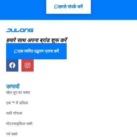
हमसे संपर्क करें
हमारे साथ अपना ब्रांड शुरू करें
एक त्वरित उद्धरण प्राप्त करें
उत्पादों
खेल धूप का चश्मा
एक ™ में अधिक
स्की गॉगल्स
मोटरसाइकिल चश्मे
गर्म चश्मे