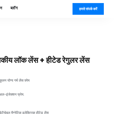
यन
ब्लॉग
हमसे संपर्क करें
ंबकीय लॉक लेंस + हीटेड रेगुलर लेंस
लन योग्य गर्म लेंस फ़्रेम
अल-इंजेक्शन फ्रेम.
चेबल मैग्नेटिक इलेक्ट्रिक हीटेड लेंस