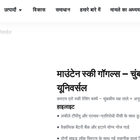
उत्पादों
विकास
समाधान
हमारे बारे में
मामले का अध्य
निवर्सल
माउंटेन स्की गॉगल्स – चु
यूनिवर्सल
कस्टम प्रो स्की रेसिंग चश्में – चुंबकीय पक्ष ताले + अनुकू
हाइलाइट
लचीले टीपीयू और प्रभाव-प्रतिरोधी पीसी के साथ डु
वैकल्पिक बैटरी बैंक और हटाने योग्य नोज गार्ड
दोनों साइड लॉक सिस्टम के साथ नई तकनीक वाला डिटै