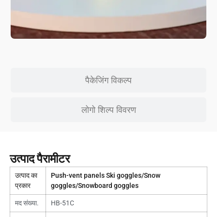
पैकेजिंग विकल्प
लोगो शिल्प विवरण
उत्पाद पैरामीटर
उत्पाद का
Push-vent panels Ski goggles/Snow
प्रकार
goggles/Snowboard goggles
मद संख्या.
HB-51C