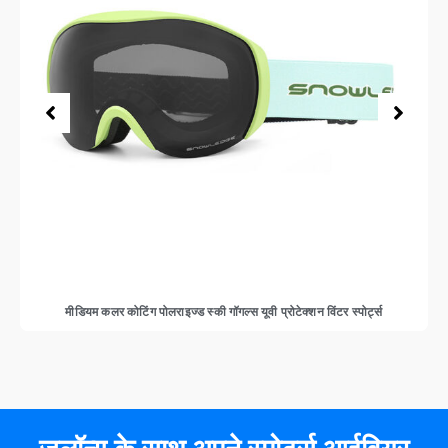
मीडियम कलर कोटिंग पोलराइज्ड स्की गॉगल्स यूवी प्रोटेक्शन विंटर स्पोर्ट्स