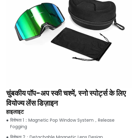
चुंबकीय पॉप-अप स्की चश्में, स्नो स्पोर्ट्स के लिए
वियोज्य लेंस डिज़ाइन
हाइलाइट
विशेषता 1：
Magnetic Pop Window System
，
Release
Fogging
विशेषता 2：
Detachable Magnetic Lens Design