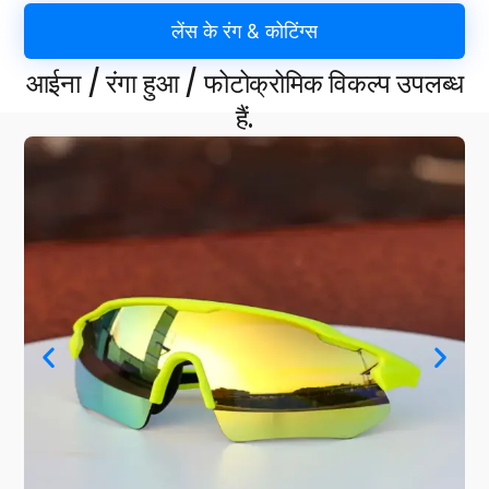
लेंस के रंग & कोटिंग्स
आईना / रंगा हुआ / फोटोक्रोमिक विकल्प उपलब्ध
हैं.