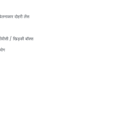
ेलनाकार दोहरी लेंस
पीवीसी / खिड़की बॉक्स
योग