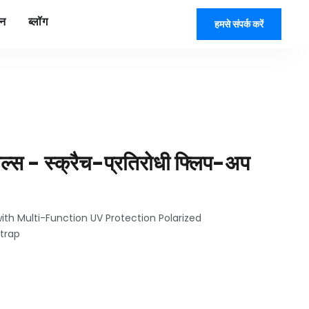
यन
ब्लॉग
हमसे संपर्क करें
 गॉगल्स - स्क्रैच-प्रतिरोधी फ्लिप-अप
with Multi-Function UV Protection Polarized
trap