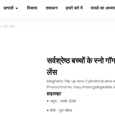
उत्पादों
विकास
समाधान
हमारे बारे में
मामले का अध्य
लिप-अप लेंस
सर्वश्रेष्ठ बच्चों के स्नो
लेंस
Magnetic Flip up lens Cylindrical lens 
Photochromic Easy Intercgabgeable s
हाइलाइट
नमूना：एचबी-30बी
शैली：युवा महिला