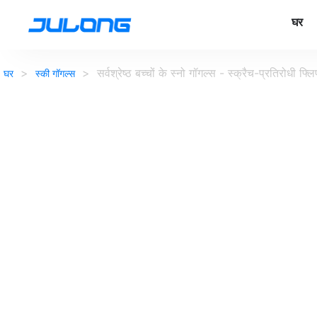
घर
>
>
सर्वश्रेष्ठ बच्चों के स्नो गॉगल्स - स्क्रैच-प्रतिरोधी फ्
घर
स्की गॉगल्स