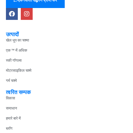
उत्पादों
खेल धूप का चश्मा
एक ™ में अधिक
स्की गॉगल्स
मोटरसाइकिल चश्मे
गर्म चश्मे
त्वरित सम्पक
विकास
समाधान
हमारे बारे में
ब्लॉग