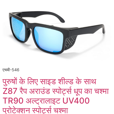
एचबी-546
पुरुषों के लिए साइड शील्ड के साथ
Z87 रैप अराउंड स्पोर्ट्स धूप का चश्मा
TR90 अल्ट्रालाइट UV400
प्रोटेक्शन स्पोर्ट्स चश्मा