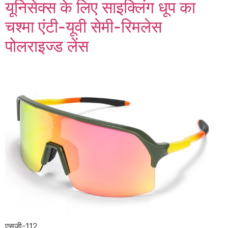
यूनिसेक्स के लिए साइक्लिंग धूप का
चश्मा एंटी-यूवी सेमी-रिमलेस
पोलराइज्ड लेंस
एसजी-112