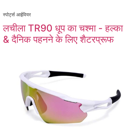
स्पोर्ट्स आईवियर
लचीला TR90 धूप का चश्मा - हल्का
& दैनिक पहनने के लिए शैटरप्रूफ