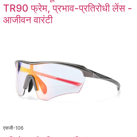
TR90 फ्रेम, प्रभाव-प्रतिरोधी लेंस -
आजीवन वारंटी
एसजी-106