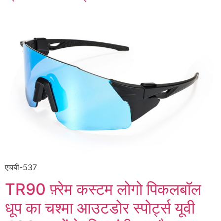
एचबी-537
TR90 फ़्रेम कस्टम लोगो पिकलबॉल
धूप का चश्मा आउटडोर स्पोर्ट्स यूवी