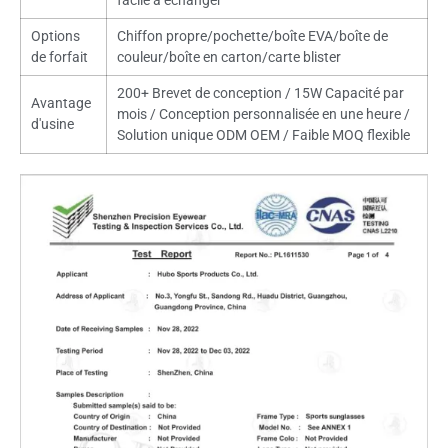
facile à échanger
Options
Chiffon propre/pochette/boîte EVA/boîte de
de forfait
couleur/boîte en carton/carte blister
200+ Brevet de conception / 15W Capacité par
Avantage
mois / Conception personnalisée en une heure /
d'usine
Solution unique ODM OEM / Faible MOQ flexible