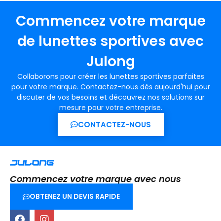
Commencez votre marque
de lunettes sportives avec
Julong
Collaborons pour créer les lunettes sportives parfaites
pour votre marque. Contactez-nous dès aujourd'hui pour
discuter de vos besoins et découvrez nos solutions sur
mesure pour votre entreprise.
CONTACTEZ-NOUS
Commencez votre marque avec nous
OBTENEZ UN DEVIS RAPIDE