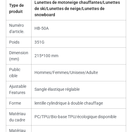
Lunettes de motoneige chauffantes/Lunettes
Type de
de ski/Lunettes de neige/Lunettes de
produit
snowboard
Numéro
HB-50A
d'article.
Poids
351G
Dimension
215*100 mm
(mm)
Public
Hommes/Femmes/Unisexe/Adulte
cible
Ajustable
Sangle élastique réglable
Features
Forme
lentille cylindrique à double chauffage
Matériau
PC/TPU/Bio-base TPU/écologique disponible
du cadre
Matériau