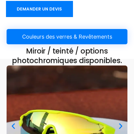
DEMANDER UN DEVIS
Couleurs des verres & Revêtements
Miroir / teinté / options
photochromiques disponibles.