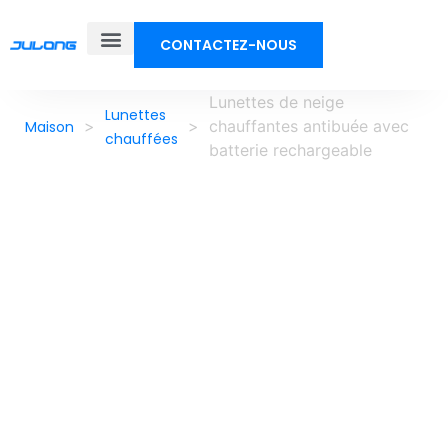
CONTACTEZ-NOUS
À propos de nous
Lunettes de neige
Lunettes
>
>
chauffantes antibuée avec
Maison
chauffées
batterie rechargeable