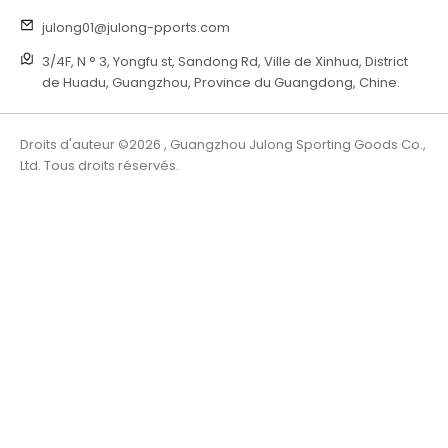
julong01@julong-pports.com
3/4F, N ° 3, Yongfu st, Sandong Rd, Ville de Xinhua, District
de Huadu, Guangzhou, Province du Guangdong, Chine.
Droits d'auteur ©2026 , Guangzhou Julong Sporting Goods Co.,
Ltd. Tous droits réservés.