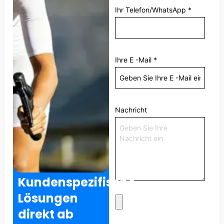
Ihr Telefon/WhatsApp
*
Ihre E -Mail
*
Nachricht
Kundenspezifische
Lösungen
direkt ab