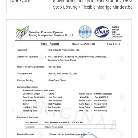
Fabrikvorteil
Individuelles Design in einer Stunde / OEM-
Stop-Lösung / Flexible niedrige Mindestbest