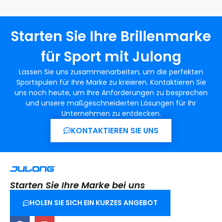
Starten Sie Ihre Brillenmarke
für Sport mit Julong
Lassen Sie uns zusammenarbeiten, um die perfekten
Sportspulen für Ihre Marke zu kreieren. Kontaktieren Sie
uns noch heute, um Ihre Anforderungen zu besprechen
und unsere maßgeschneiderten Lösungen für Ihr
Unternehmen zu entdecken.
KONTAKTIEREN SIE UNS
Starten Sie Ihre Marke bei uns
HOLEN SIE SICH EIN KURZES ANGEBOT