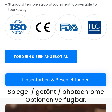
Standard temple strap attachment
,
convertible to
tear-away
FORDERN SIE EIN ANGEBOT AN
Linsenfarben & Beschichtungen
Spiegel / getönt / photochrome
Optionen verfügbar.