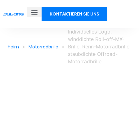
KONTAKTIEREN SIE UNS
Individuelles Logo,
winddichte Roll-off-MX-
>
>
Brille, Renn-Motorradbrille,
Heim
Motorradbrille
staubdichte Offroad-
Motorradbrille