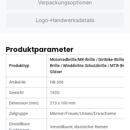
Verpackungsoptionen
Logo-Handwerksdetails
Produktparameter
Motorradbrille/MX-Brille / Dirtbike-Brille / 
Produkttyp
Brille / Winddichte Schutzbrille / MTB-Brille 
Gläser
Artikel-Nr.
HB-306
Gewicht
163G
Dimension (mm)
213 x 100 mm
Zielgruppe
Männer/Frauen/Unisex/Erwachsene
Einstellbare
Verstellbarer, elastischer Riemen