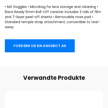
• MX Goggles • Microbag for lens storage and cleaning •
Race Ready 5mm Roll-Off canister includes
2
rolls of film
and 7-layer peel-off sheets • Removable nose pad •
Standard temple strap attachment
,
convertible to tear-
away
FORDERN SIE EIN ANGEBOT AN
Verwandte Produkte