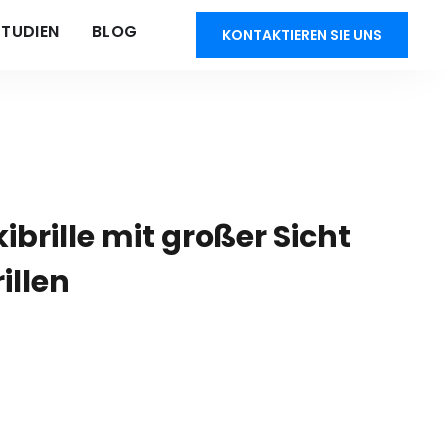
STUDIEN
BLOG
KONTAKTIEREN SIE UNS
ibrille mit großer Sicht
illen