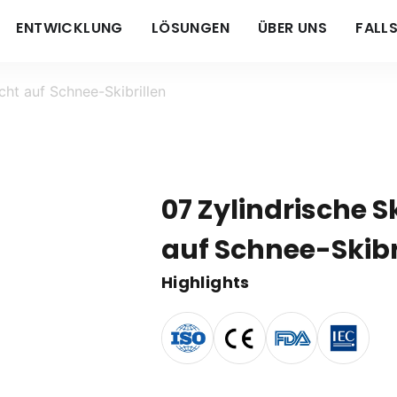
ENTWICKLUNG
LÖSUNGEN
ÜBER UNS
FALL
icht auf Schnee-Skibrillen
07 Zylindrische Sk
auf Schnee-Skibr
Highlights