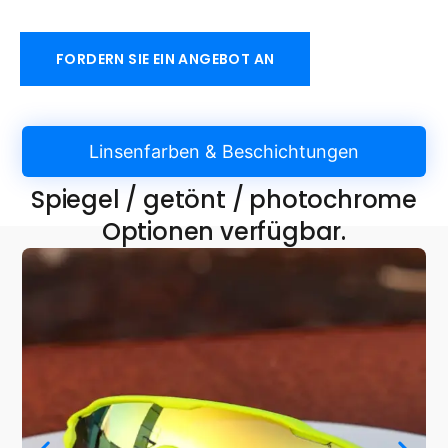
FORDERN SIE EIN ANGEBOT AN
Linsenfarben & Beschichtungen
Spiegel / getönt / photochrome
Optionen verfügbar.