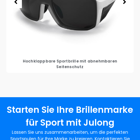
Hochklappbare Sportbrille mit abnehmbaren
Seitenschutz
Starten Sie Ihre Brillenmarke
für Sport mit Julong
Lassen Sie uns zusammenarbeiten, um die perfekten
Sportspulen für Ihre Marke zu kreieren. Kontaktieren Sie