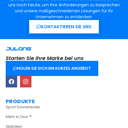
uns noch heute, um Ihre Anforderungen zu besprechen
und unsere maßgeschneiderten Lösungen für Ihr
Unternehmen zu entdecken.
KONTAKTIEREN SIE UNS
Starten Sie Ihre Marke bei uns
HOLEN SIE SICH EIN KURZES ANGEBOT
PRODUKTE
Sport Sonnenbrille
Mehr in One ™
Skibrillen