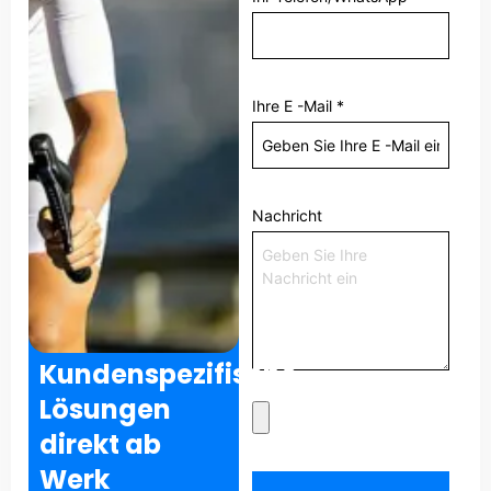
Ihre E -Mail
*
Nachricht
Kundenspezifische
Lösungen
direkt ab
Werk