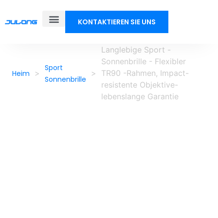
KONTAKTIEREN SIE UNS
Langlebige Sport -
Sonnenbrille - Flexibler
Sport
>
>
TR90 -Rahmen, Impact-
Heim
Sonnenbrille
resistente Objektive-
lebenslange Garantie