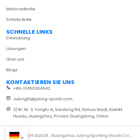
Motorradbrille
Erhitzte Brille
SCHNELLE LINKS
Entwicklung
Lösungen
Über uns
Blogs
KONTAKTIEREN SIE UNS
+86-13450284642
Julong01@julong-sports.com
3/4F, Nr. 3, Yongfu st, Sandong Rd, Xinhua Stadt, Distrikt
Huadu, Guangzhou, Provinz Guangdong, China.
Urheberrecht ©2026 , Guangzhou Julong Sporting Goods Co.,