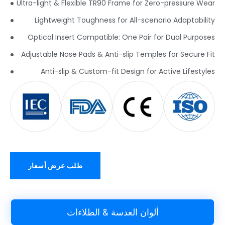
Ultra-light & Flexible TR90 Frame for Zero-pressure Wear
Lightweight Toughness for All-scenario Adaptability
Optical Insert Compatible
:
One Pair for Dual Purposes
Adjustable Nose Pads & Anti-slip Temples for Secure Fit
Anti-slip & Custom-fit Design for Active Lifestyles
طلب عرض أسعار
ألوان العدسة & الطلاءات