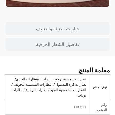
خيارات التعبئة والتغليف
تفاصيل الشعار الحرفية
معلمة المنتج
نظارات شمسية لركوب الدراجات/نظارات الجري/
نظارات كرة البيسبول / النظارات الشمسية للجولف /
نوع المنتج
النظارات الشمسية الصيد / نظارات الرماية / نظارات
بويلت
رقم
HB-511
الصنف.