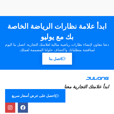
ابدأ علامة نظارات الرياضة الخاصة
بك مع يوليو
دعنا نتعاون لإنشاء نظارات رياضية مثالية لعلامتك التجارية. اتصل بنا اليوم
لمناقشة متطلباتك واكتشاف حلولنا المصممة لعملك.
اتصل بنا
ابدأ علامتك التجارية معنا
احصل على عرض أسعار سريع