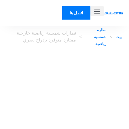
اتصل بنا
معلومات عنا
نظارة
نظارات شمسية رياضية خارجية
>
>
بيت
شمسية
ممتازة متوفرة بإدراج بصري
رياضية