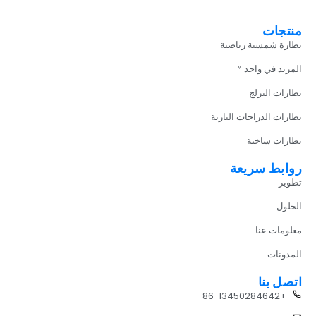
منتجات
نظارة شمسية رياضية
المزيد في واحد ™
نظارات التزلج
نظارات الدراجات النارية
نظارات ساخنة
روابط سريعة
تطوير
الحلول
معلومات عنا
المدونات
اتصل بنا
+86-13450284642