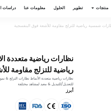
منتجات
تطوير
الحلول
معلومات عنا
دراسات ال
ظارات شمسية رياضية للتزلج مقاومة للأشعة فوق البنفسجية
نظارات رياضية متعددة ا
رياضية للتزلج مقاومة للأ
نظارات رياضية متعددة الأنماط نظارات التزلج & نمو
للتعديل/للتبديل & معبد لمشاهد مختلفة
أبرز