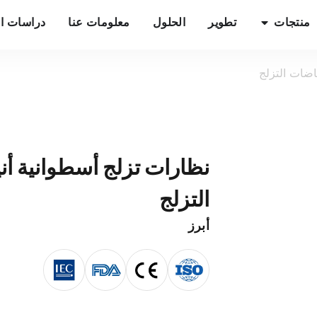
منتجات
تطوير
الحلول
معلومات عنا
دراسات ال
اضات التزلج
نظارات تزلج أسطوانية أن
التزلج
أبرز